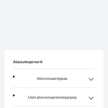
Atassuteqarnerit
Atorunnaarsippaa
Uani atorunnaarsinneqarpoq