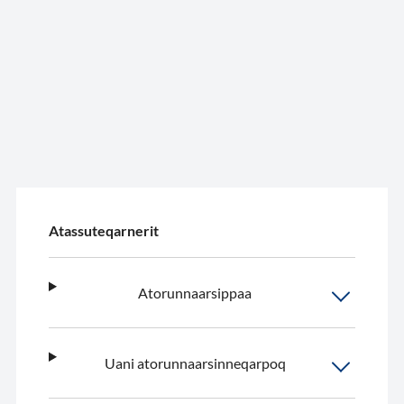
Atassuteqarnerit
Atorunnaarsippaa
Uani atorunnaarsinneqarpoq