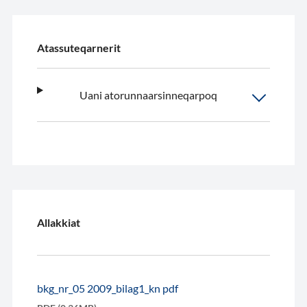
Atassuteqarnerit
Uani atorunnaarsinneqarpoq
Allakkiat
bkg_nr_05 2009_bilag1_kn pdf