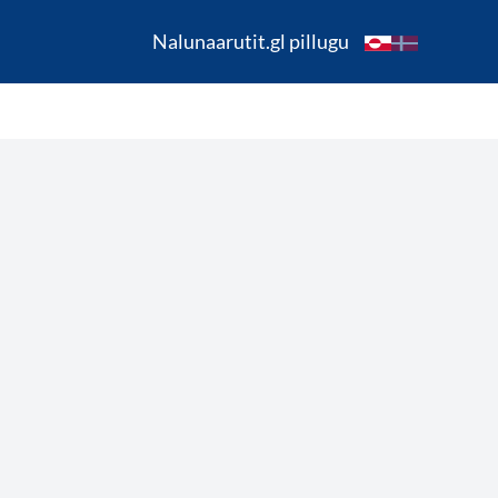
Nalunaarutit.gl pillugu