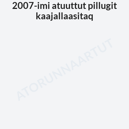
2007-imi atuuttut pillugit
kaajallaasitaq