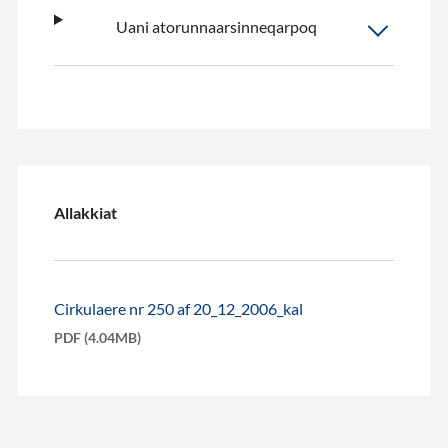
Uani atorunnaarsinneqarpoq
Allakkiat
Cirkulaere nr 250 af 20_12_2006_kal
PDF (4.04MB)