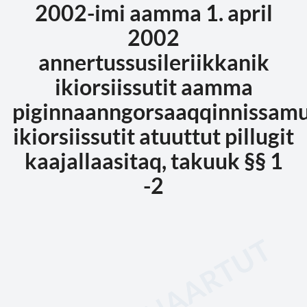
2002-imi aamma 1. april
2002
annertussusileriikkanik
ikiorsiissutit aamma
piginnaanngorsaaqqinnissam
ikiorsiissutit atuuttut pillugit
kaajallaasitaq, takuuk §§ 1
-2