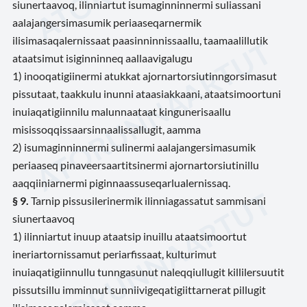
siunertaavoq, ilinniartut isumaginninnermi suliassani
aalajangersimasumik periaaseqarnermik
ilisimasaqalernissaat paasinninnissaallu, taamaalillutik
ataatsimut isiginninneq aallaavigalugu
1) inooqatigiinermi atukkat ajornartorsiutinngorsimasut
pissutaat, taakkulu inunni ataasiakkaani, ataatsimoortuni
inuiaqatigiinnilu malunnaataat kingunerisaallu
misissoqqissaarsinnaalissallugit, aamma
2) isumaginninnermi sulinermi aalajangersimasumik
periaaseq pinaveersaartitsinermi ajornartorsiutinillu
aaqqiiniarnermi piginnaassuseqarlualernissaq.
§ 9.
Tarnip pissusilerinermik ilinniagassatut sammisani
siunertaavoq
1) ilinniartut inuup ataatsip inuillu ataatsimoortut
ineriartornissamut periarfissaat, kulturimut
inuiaqatigiinnullu tunngasunut naleqqiullugit killilersuutit
pissutsillu imminnut sunniivigeqatigiittarnerat pillugit