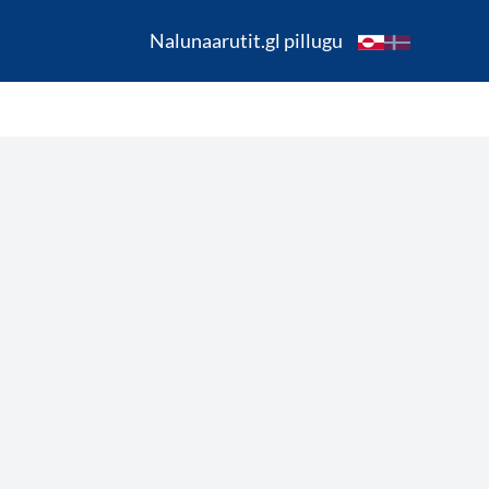
Nalunaarutit.gl pillugu