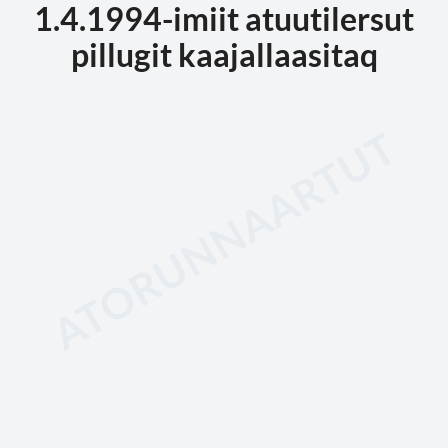
1.4.1994-imiit atuutilersut
pillugit kaajallaasitaq