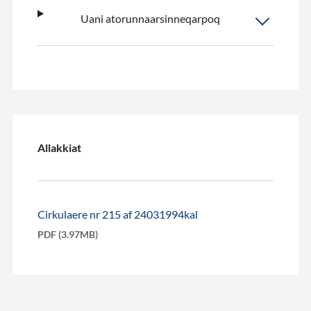
Uani atorunnaarsinneqarpoq
Allakkiat
Cirkulaere nr 215 af 24031994kal
PDF (3.97MB)