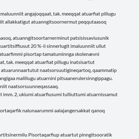
maluunniit angajoqqaat, tak. meeqqat atuarfiat pillugu
iit allakkatigut atuanngitsoornermut peqqutaasoq
masoq, atuanngitsoortarnerminut patsisissaviusunik
titsiffiusut 20 %-ii sinnerlugit imaluunniit ullut
t atuarfimmi pisortap tamatuminnga skolenævni
, tak. meeqqat atuarfiat pillugu inatsisartut
mi atuarunnaartutut naatsorsuutigineqartoq, qaammatip
ngigaa malillugu atuarnini pitsaanerulersinngippagu.
aniit naatsorsuunneqassaaq.
 imm. 2, ukiumi atuarfiusumi tulliuttumi atuarnissamut
isortaqarfik nalunaarummi aalajangersakkat qanoq
itsinermilu Pisortaqarfiup atuartut pinngitsooratik