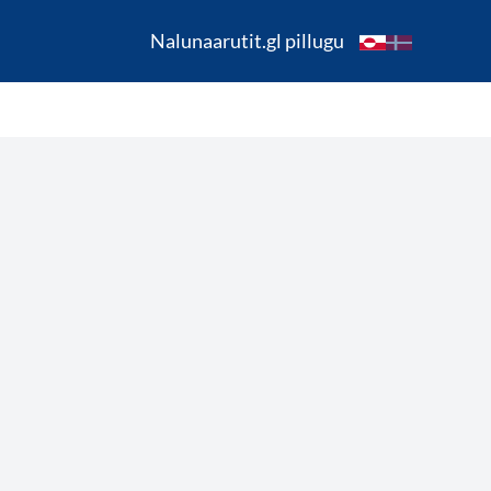
Nalunaarutit.gl pillugu