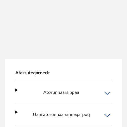
Atassuteqarnerit
Atorunnaarsippaa
Uani atorunnaarsinneqarpoq