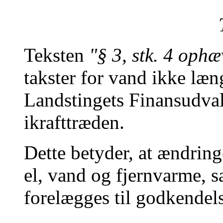
Teksten
"§ 3, stk. 4 ophæ
takster for vand ikke læn
Landstingets Finansudval
ikrafttræden.
Dette betyder, at ændringe
el, vand og fjernvarme, sa
forelægges til godkendels