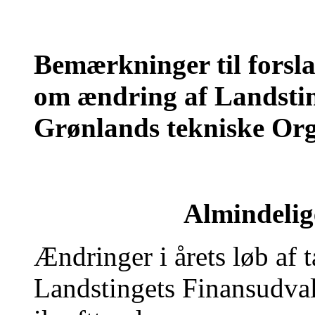
Bemærkninger til forsla
om ændring af Landsti
Grønlands tekniske Org
Almindeli
Ændringer i årets løb af 
Landstingets Finansudval