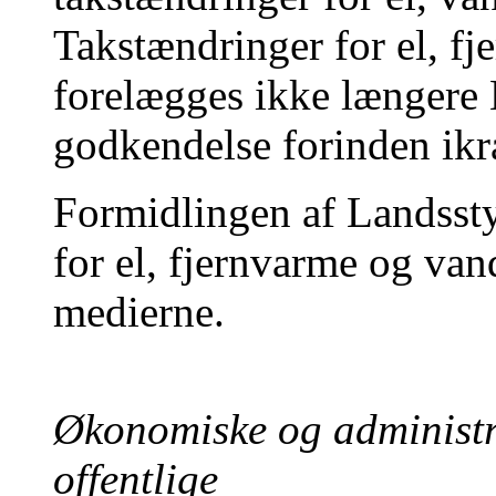
Takstændringer for el, fj
forelægges ikke længere 
godkendelse forinden ikr
Formidlingen af Landsst
for el, fjernvarme og van
medierne.
Økonomiske og administra
offentlige