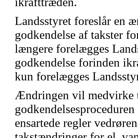
ikrafttræden.
Landsstyret foreslår en æ
godkendelse af takster fo
længere forelægges Lands
godkendelse forinden ikr
kun forelægges Landsstyr
Ændringen vil medvirke t
godkendelsesproceduren f
ensartede regler vedrøre
takstændringer for el, va