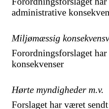
Forordningsforslaget ha
administrative konsekvens
Miljømæssig konsekvensv
Forordningsforslaget ha
konsekvenser
Hørte myndigheder m.v.
Forslaget har været sendt