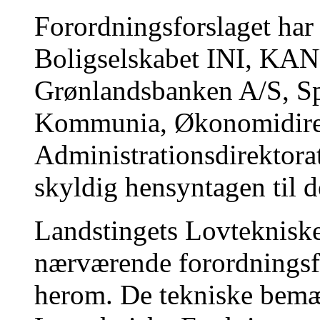
Forordningsforslaget har 
Boligselskabet INI, KA
Grønlandsbanken A/S, S
Kommunia, Økonomidirek
Administrationsdirektorate
skyldig hensyntagen til 
Landstingets Lovteknisk
nærværende forordningsfo
herom. De tekniske bemæ