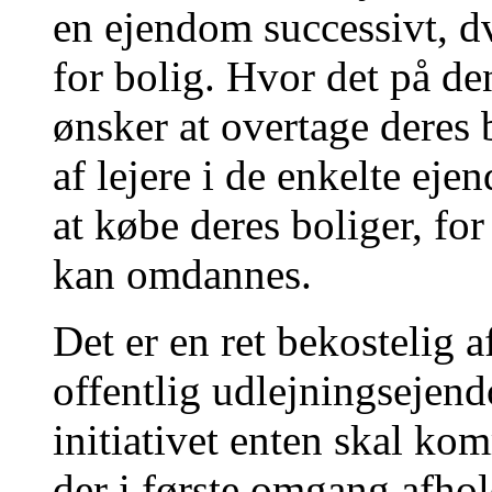
en ejendom successivt, dv
for bolig. Hvor det på den
ønsker at overtage deres b
af lejere i de enkelte eje
at købe deres boliger, fo
kan omdannes.
Det er en ret bekostelig 
offentlig udlejningsejend
initiativet enten skal k
der i første omgang afhol