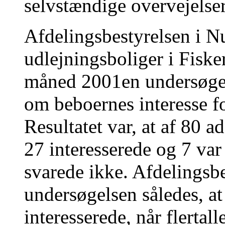
selvstændige overvejelser 
Afdelingsbestyrelsen i
udlejningsboliger i Fisk
måned 2001en undersøge
om beboernes interesse fo
Resultatet var, at af 80 a
27 interesserede og 7 var 
svarede ikke. Afdelingsbe
undersøgelsen således, at
interesserede, når flertal