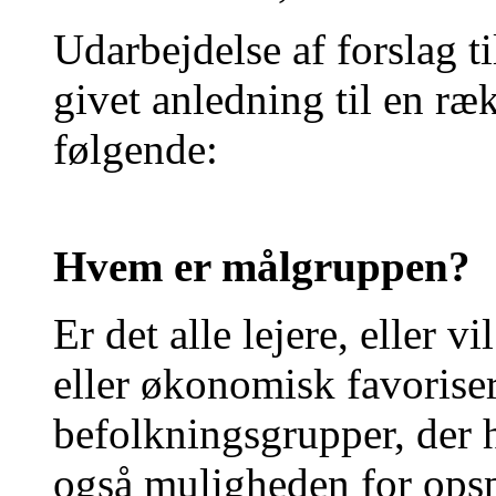
Udarbejdelse af forslag t
givet anledning til en ræk
følgende:
Hvem er målgruppen?
Er det alle lejere, eller v
eller økonomisk favorise
befolkningsgrupper, der 
også muligheden for opspa