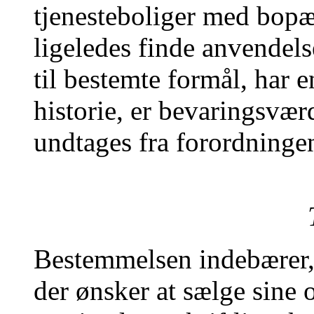
tjenesteboliger med bopæ
ligeledes finde anvendelse
til bestemte formål, har 
historie, er bevaringsvær
undtages fra forordninge
Bestemmelsen indebærer,
der ønsker at sælge sine o