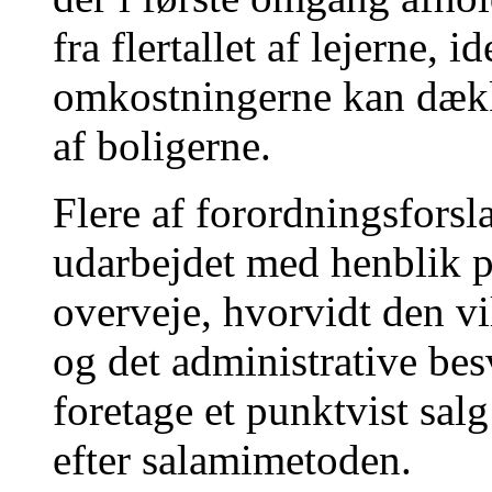
fra flertallet af lejerne, i
omkostningerne kan dækk
af boligerne.
Flere af forordningsforsl
udarbejdet med henblik 
overveje, hvorvidt den v
og det administrative bes
foretage et punktvist salg
efter salamimetoden.