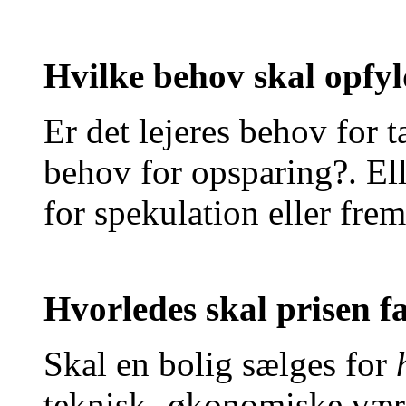
Hvilke behov skal opfy
Er det lejeres behov for t
behov for opsparing?. Ell
for spekulation eller frem
Hvorledes skal prisen f
Skal en bolig sælges for
teknisk- økonomiske værd