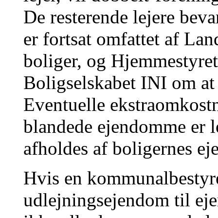
De resterende lejere bevar
er fortsat omfattet af La
boliger, og Hjemmestyre
Boligselskabet INI om at 
Eventuelle ekstraomkostn
blandede ejendomme er l
afholdes af boligernes eje
Hvis en kommunalbestyr
udlejningsejendom til eje