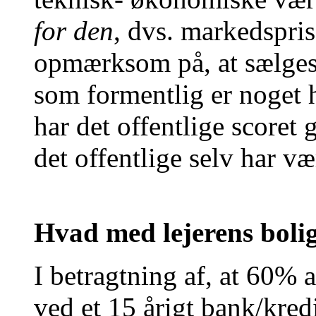
for den
, dvs. markedspris
opmærksom på, at sælges 
som formentlig er noget h
har det offentlige scoret
det offentlige selv har væ
Hvad med lejerens bol
I betragtning af, at 60% a
ved et 15 årigt bank/kred