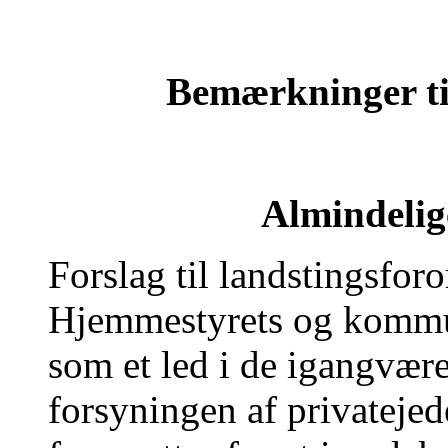
Bemærkninger til
Almindeli
Forslag til landstingsfo
Hjemmestyrets og kommun
som et led i de igangvær
forsyningen af privatejed