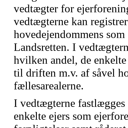
vedtægter for ejerforenin
vedtægterne kan registrer
hovedejendommens som de
Landsretten. I vedtægtern
hvilken andel, de enkelte
til driften m.v. af såve
fællesarealerne.
I vedtægterne fastlægges 
enkelte ejers som ejerfor