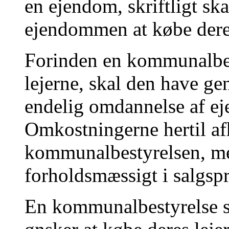
en ejendom, skriftligt ska
ejendommen at købe deres
Forinden en kommunalbest
lejerne, skal den have g
endelig omdannelse af ej
Omkostningerne hertil af
kommunalbestyrelsen, me
forholdsmæssigt i salgspr
En kommunalbestyrelse ska