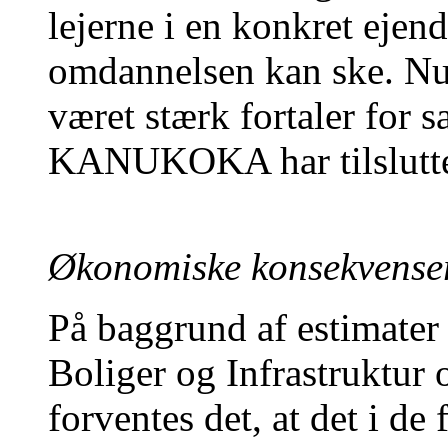
lejerne i en konkret ejend
omdannelsen kan ske. N
været stærk fortaler for
KANUKOKA har tilslutte
Økonomiske konsekvenser
På baggrund af estimater
Boliger og Infrastruktur o
forventes det, at det i de 