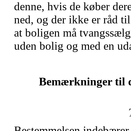
denne, hvis de køber der
ned, og der ikke er råd ti
at boligen må tvangssælge
uden bolig og med en ud
Bemærkninger til d
Bestemmelsen indebærer, a