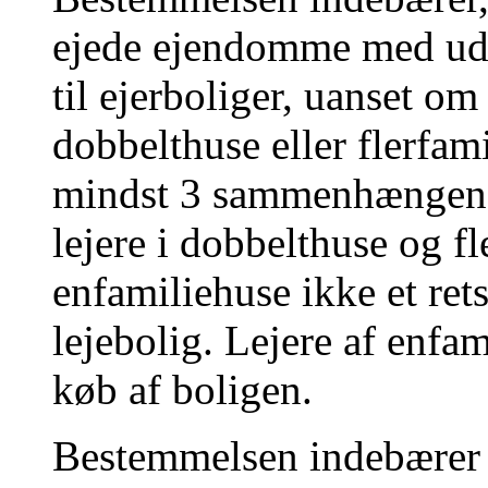
ejede ejendomme med ud
til ejerboliger, uanset om
dobbelthuse eller flerfam
mindst 3 sammenhængende
lejere i dobbelthuse og fl
enfamiliehuse ikke et ret
lejebolig. Lejere af enfa
køb af boligen.
Bestemmelsen indebærer 