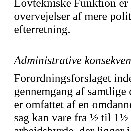
Lovtekniske Funktion er i
overvejelser af mere polit
efterretning.
Administrative konsekven
Forordningsforslaget in
gennemgang af samtlige 
er omfattet af en omdanne
sag kan vare fra ½ til 1½
arbejdsbyrde, der ligger i