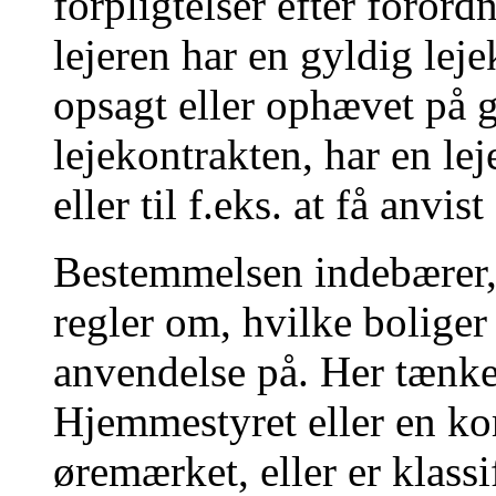
forpligtelser efter foror
lejeren har en gyldig leje
opsagt eller ophævet på g
lejekontrakten, har en leje
eller til f.eks. at få anvis
Bestemmelsen indebærer, 
regler om, hvilke boliger
anvendelse på. Her tænkes
Hjemmestyret eller en k
øremærket, eller er klass