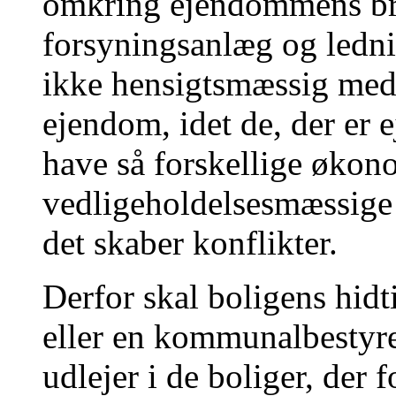
omkring ejendommens bru
forsyningsanlæg og lednin
ikke hensigtsmæssig med 
ejendom, idet de, der er e
have så forskellige økon
vedligeholdelsesmæssige 
det skaber konflikter.
Derfor skal boligens hidt
eller en kommunalbestyrel
udlejer i de boliger, der f