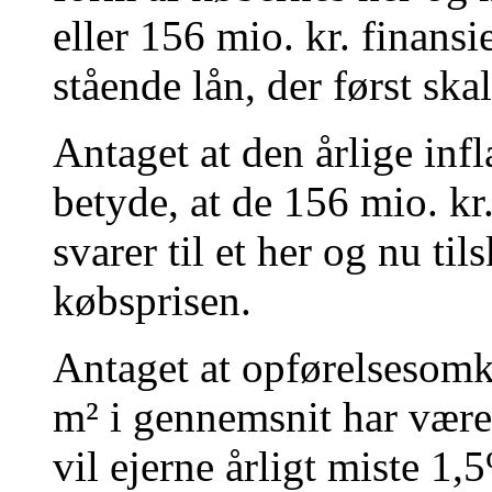
eller 156 mio. kr. finansi
stående lån, der først skal
Antaget at den årlige infl
betyde, at de 156 mio. kr.
svarer til et her og nu ti
købsprisen.
Antaget at opførelsesomk
m² i gennemsnit har været
vil ejerne årligt miste 1,5