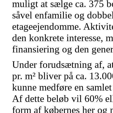
muligt at sælge ca. 375 b
såvel enfamilie og dobbe
etageejendomme. Aktivite
den konkrete interesse, m
finansiering og den gene
Under forudsætning af, a
pr. m² bliver på ca. 13.00
kunne medføre en samlet 
Af dette beløb vil 60% el
form af købernes her og 