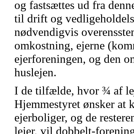
og fastsættes ud fra den
til drift og vedligeholdel
nødvendigvis overensst
omkostning, ejerne (komm
ejerforeningen, og den o
huslejen.
I de tilfælde, hvor ¾ af l
Hjemmestyret ønsker at k
ejerboliger, og de rester
lejer, vil dobbelt-forenin