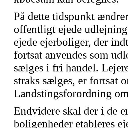
På dette tidspunkt ændrer
offentligt ejede udlejnings
ejede ejerboliger, der in
fortsat anvendes som udle
sælges i fri handel. Lejer
straks sælges, er fortsat o
Landstingsforordning om l
Endvidere skal der i de 
boligenheder etableres ej