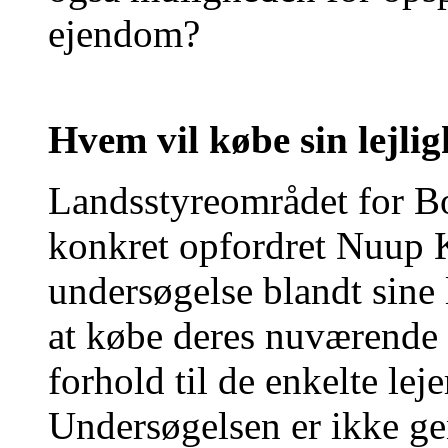
ejendom?
Hvem vil købe sin lejli
Landsstyreområdet for Bo
konkret opfordret Nuup K
undersøgelse blandt sine l
at købe deres nuværende b
forhold til de enkelte le
Undersøgelsen er ikke g