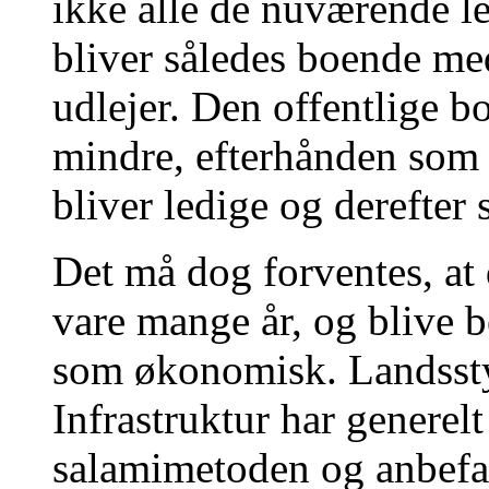
ikke alle de nuværende lej
bliver således boende m
udlejer. Den offentlige b
mindre, efterhånden som 
bliver ledige og derefter 
Det må dog forventes, at
vare mange år, og blive b
som økonomisk. Landssty
Infrastruktur har generelt
salamimetoden og anbefa