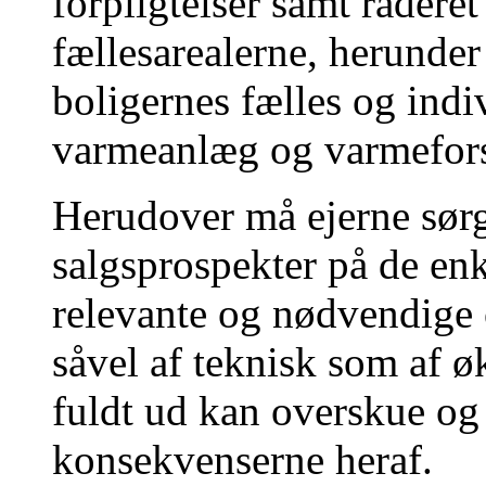
forpligtelser samt rådere
fællesarealerne, herund
boligernes fælles og indiv
varmeanlæg og varmeforsy
Herudover må ejerne sørg
salgsprospekter på de enke
relevante og nødvendige
såvel af teknisk som af ø
fuldt ud kan overskue og
konsekvenserne heraf.