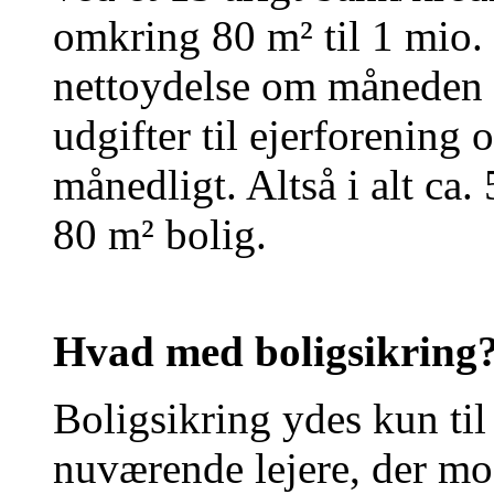
omkring 80 m² til 1 mio. k
nettoydelse om måneden d
udgifter til ejerforening o
månedligt. Altså i alt ca
80 m² bolig.
Hvad med boligsikring
Boligsikring ydes kun til 
nuværende lejere, der mod