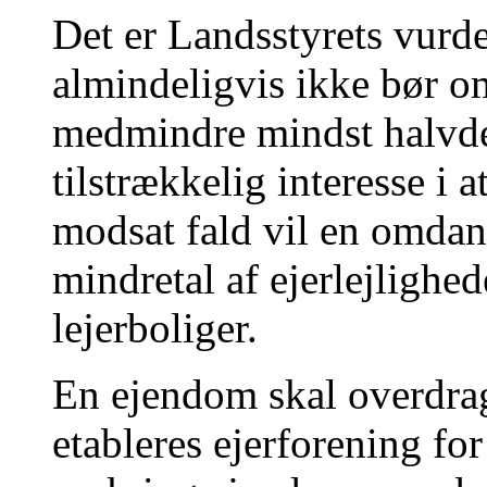
Det er Landsstyrets vurd
almindeligvis ikke bør 
medmindre mindst halvdel
tilstrækkelig interesse i a
modsat fald vil en omdan
mindretal af ejerlejlighede
lejerboliger.
En ejendom skal overdrag
etableres ejerforening fo