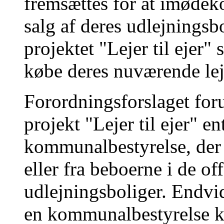
fremsættes for at imød
salg af deres udlejningsb
projektet "Lejer til ejer
købe deres nuværende lej
Forordningsforslaget foru
projekt "Lejer til ejer" 
kommunalbestyrelse, der 
eller fra beboerne i de off
udlejningsboliger. Endvid
en kommunalbestyrelse ka