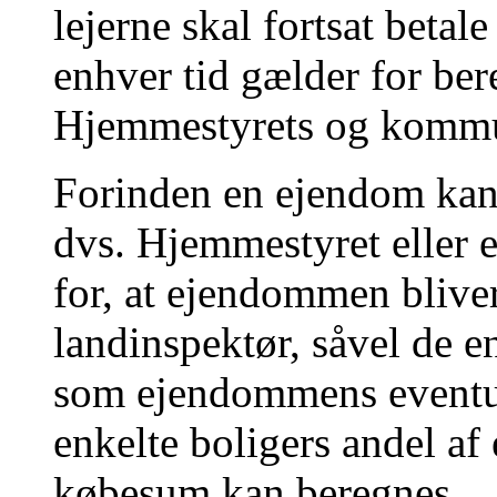
lejerne skal fortsat betale 
enhver tid gælder for ber
Hjemmestyrets og kommun
Forinden en ejendom kan k
dvs. Hjemmestyret eller 
for, at ejendommen blive
landinspektør, såvel de e
som ejendommens eventuel
enkelte boligers andel a
købesum kan beregnes.