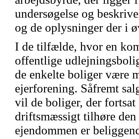
undersøgelse og beskrive
og de oplysninger der i ø
I de tilfælde, hvor en k
offentlige udlejningsbol
de enkelte boliger være 
ejerforening. Såfremt sal
vil de boliger, der fortsat 
driftsmæssigt tilhøre den
ejendommen er beliggende