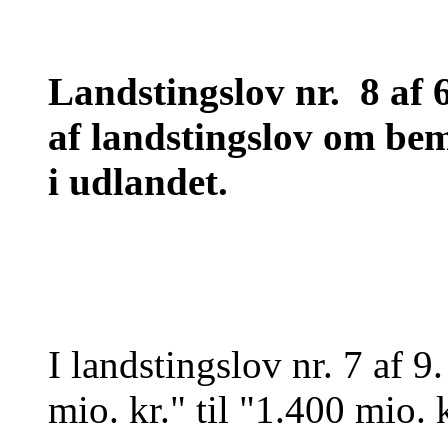
Landstingslov nr. 8 af
af landstingslov om bemy
i udlandet.
I landstingslov nr. 7 af 9
mio. kr." til "1.400 mio. 