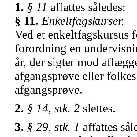
1.
§ 11
affattes således:
§ 11.
Enkeltfagskurser.
Ved et enkeltfagskursus f
forordning en undervisning
år, der sigter mod aflægg
afgangsprøve eller folke
afgangsprøve.
2.
§ 14, stk. 2
slettes.
3.
§ 29, stk. 1
affattes sål