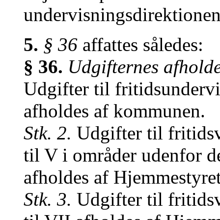
undervisningsdirektionen
5.
§ 36
affattes således:
§ 36.
Udgifternes afholde
Udgifter til fritidsundervi
afholdes af kommunen.
Stk. 2.
Udgifter til fritid
til V i områder udenfor
afholdes af Hjemmestyret
Stk. 3.
Udgifter til fritid