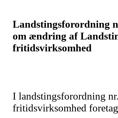
Landstingsforordning nr
om ændring af Landsti
fritidsvirksomhed
I landstingsforordning nr
fritidsvirksomhed foreta