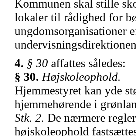
Kommunen skal stille sk
lokaler til rådighed for b
ungdomsorganisationer eft
undervisningsdirektionen
4.
§ 30
affattes således:
§ 30.
Højskoleophold.
Hjemmestyret kan yde støt
hjemmehørende i grønland
Stk. 2.
De nærmere regler 
højskoleophold fastsættes