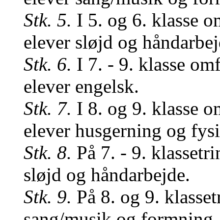
Stk. 5.
I 5. og 6. klasse o
elever sløjd og håndarbej
Stk. 6.
I 7. - 9. klasse om
elever engelsk.
Stk. 7.
I 8. og 9. klasse o
elever husgerning og fys
Stk. 8.
På 7. - 9. klassetr
sløjd og håndarbejde.
Stk. 9.
På 8. og 9. klasset
sang/musik og formning.