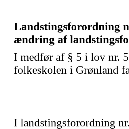
Landstingsforordning nr
ændring af landstingsf
I medfør af § 5 i lov nr
folkeskolen i Grønland fa
I landstingsforordning nr