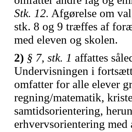
Stk. 12.
Afgørelse om valg
stk. 8 og 9 træffes af for
med eleven og skolen.
2)
§ 7, stk. 1
affattes såle
Undervisningen i fortsætt
omfatter for alle elever 
regning/matematik, kris
samtidsorientering, heru
erhvervsorientering med