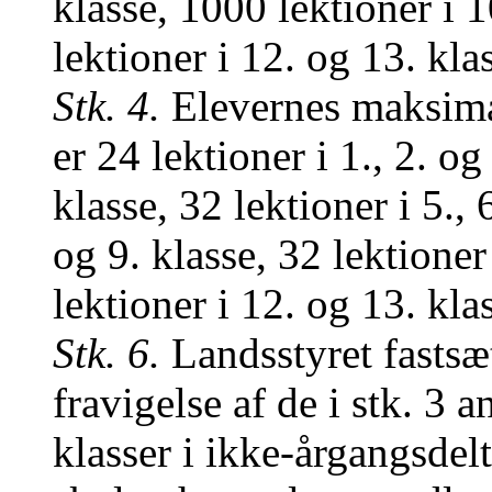
klasse, 1000 lektioner i 
lektioner i 12. og 13. kla
Stk. 4.
Elevernes maksima
er 24 lektioner i 1., 2. og
klasse, 32 lektioner i 5., 
og 9. klasse, 32 lektioner
lektioner i 12. og 13. kla
Stk. 6.
Landsstyret fasts
fravigelse af de i stk. 3 an
klasser i ikke-årgangsdel