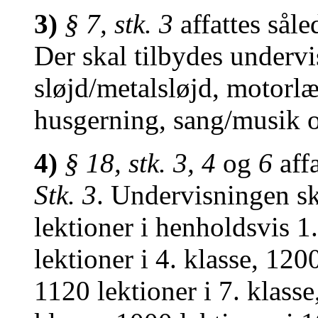
3)
§ 7, stk. 3
affattes såle
Der skal tilbydes undervi
sløjd/metalsløjd, motorlæ
husgerning, sang/musik 
4)
§ 18, stk. 3, 4
og
6
affa
Stk. 3
. Undervisningen sk
lektioner i henholdsvis 1.
lektioner i 4. klasse, 1200
1120 lektioner i 7. klasse