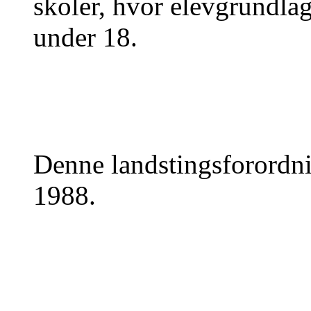
skoler, hvor elevgrundla
under 18.
Denne landstingsforordnin
1988.