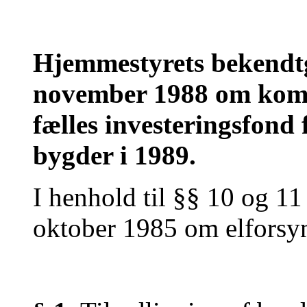
Hjemmestyrets bekendtgø
november 1988 om komm
fælles investeringsfond 
bygder i 1989.
I henhold til §§ 10 og 11 
oktober 1985 om elforsyn