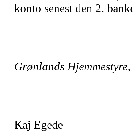
konto senest den 2. ban
Grønlands Hjemmestyre,
Kaj Egede