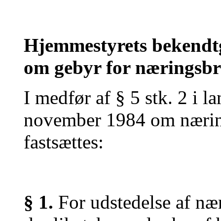
Hjemmestyrets bekendtgø
om gebyr for næringsbr
I medfør af § 5 stk. 2 i la
november 1984 om nærin
fastsættes:
§ 1.
For udstedelse af næ