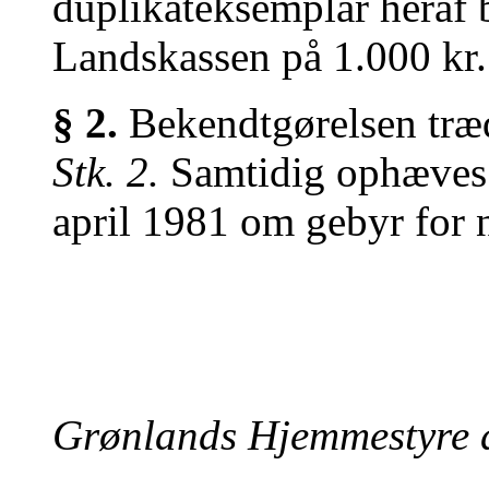
duplikateksemplar heraf b
Landskassen på 1.000 kr.
§ 2.
Bekendtgørelsen træde
Stk. 2.
Samtidig ophæves b
april 1981 om gebyr for 
Grønlands Hjemmestyre 